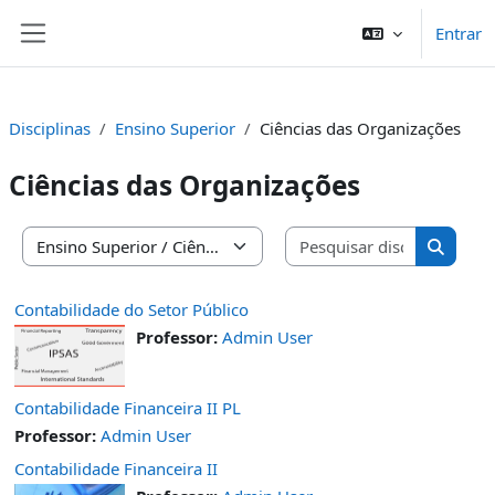
Ir para o conteúdo principal
Entrar
Painel lateral
Disciplinas
Ensino Superior
Ciências das Organizações
Ciências das Organizações
Pesquisar 
Categorias de disciplinas
Pesquis
Contabilidade do Setor Público
Professor:
Admin User
Contabilidade Financeira II PL
Professor:
Admin User
Contabilidade Financeira II